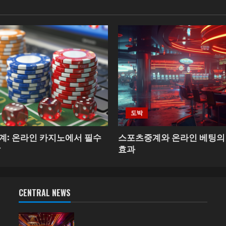
도박
계: 온라인 카지노에서 필수
스포츠중계와 온라인 베팅의
할
효과
CENTRAL NEWS