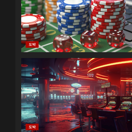
도박
도박