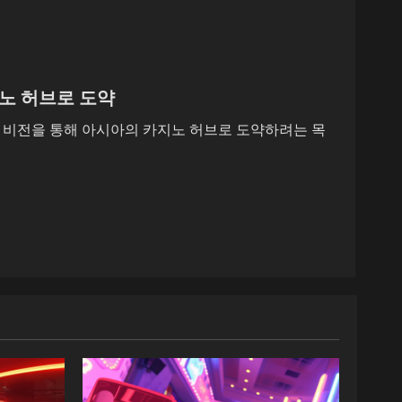
지노 허브로 도약
 비전을 통해 아시아의 카지노 허브로 도약하려는 목