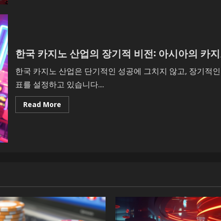
츠
중
계
와
온
라
인
베
한국 카지노 산업의 장기적 비전: 아시아의 카
팅
의
시
한국 카지노 산업은 단기적인 성공에 그치지 않고, 장기적인
너
지
표를 설정하고 있습니다....
효
과
Read
Read More
more
about
한
국
카
지
노
산
업
의
장
기
적
비
전:
아