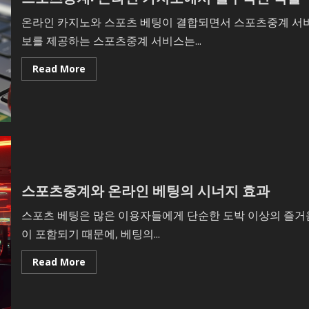
시
간
베
온라인 카지노와 스포츠 베팅이 결합되면서 스포츠중계 서비
팅
경
보를 제공하는 스포츠중계 서비스는...
험
Read
Read More
more
about
스
포
츠
중
계:
온
라
인
카
지
스포츠중계와 온라인 베팅의 시너지 효과
노
에
서
스포츠 베팅은 많은 이용자들에게 단순한 도박 이상의 즐거
필
수
이 포함되기 때문에, 베팅의...
적
인
역
Read
Read More
할
more
about
스
포