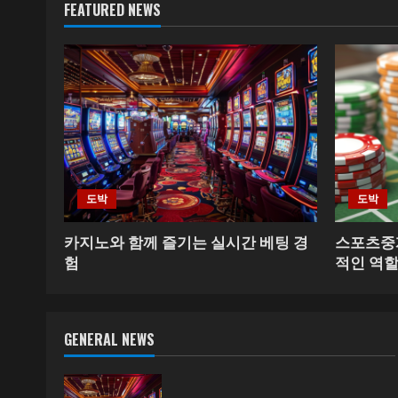
FEATURED NEWS
도박
도박
카지노와 함께 즐기는 실시간 베팅 경
스포츠중
험
적인 역
GENERAL NEWS