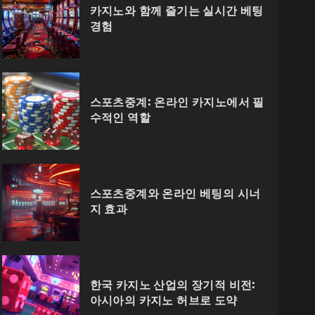
카지노와 함께 즐기는 실시간 베팅
경험
스포츠중계: 온라인 카지노에서 필
수적인 역할
스포츠중계와 온라인 베팅의 시너
지 효과
한국 카지노 산업의 장기적 비전:
아시아의 카지노 허브로 도약