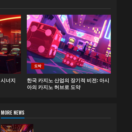
도박
 시너지
한국 카지노 산업의 장기적 비전: 아시
아의 카지노 허브로 도약
MORE NEWS