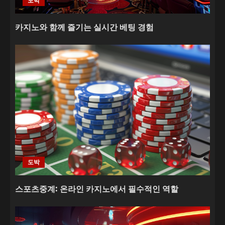
도박
카지노와 함께 즐기는 실시간 베팅 경험
도박
스포츠중계: 온라인 카지노에서 필수적인 역할