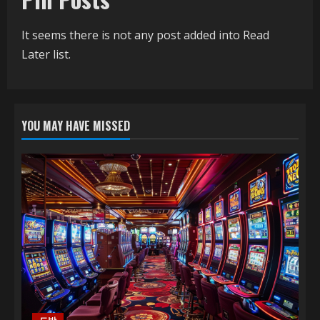
It seems there is not any post added into Read
Later list.
YOU MAY HAVE MISSED